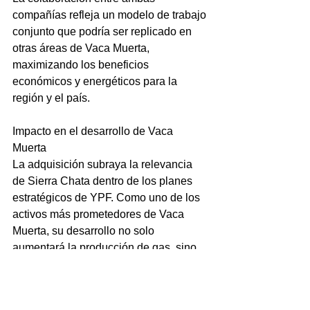
compañías refleja un modelo de trabajo 
conjunto que podría ser replicado en 
otras áreas de Vaca Muerta, 
maximizando los beneficios 
económicos y energéticos para la 
región y el país.
Impacto en el desarrollo de Vaca 
Muerta
La adquisición subraya la relevancia 
de Sierra Chata dentro de los planes 
estratégicos de YPF. Como uno de los 
activos más prometedores de Vaca 
Muerta, su desarrollo no solo 
aumentará la producción de gas, sino 
que también contribuirá a diversificar la 
matriz energética argentina, generar 
empleos y atraer inversiones en 