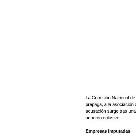
La Comisión Nacional de
prepaga, a la asociación 
acusación surge tras una 
acuerdo colusivo.
Empresas imputadas