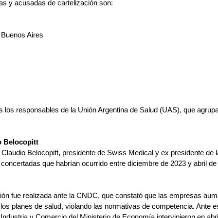
s y acusadas de cartelización son:
e Buenos Aires
 los responsables de la Unión Argentina de Salud (UAS), que agrup
 Belocopitt
a Claudio Belocopitt, presidente de Swiss Medical y ex presidente de 
 concertadas que habrían ocurrido entre diciembre de 2023 y abril de
ción fue realizada ante la CNDC, que constató que las empresas aum
los planes de salud, violando las normativas de competencia. Ante est
ndustria y Comercio del Ministerio de Economía intervinieron en abri