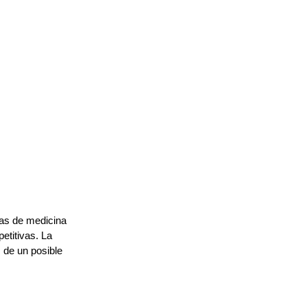
as de medicina 
etitivas. La 
 de un posible 