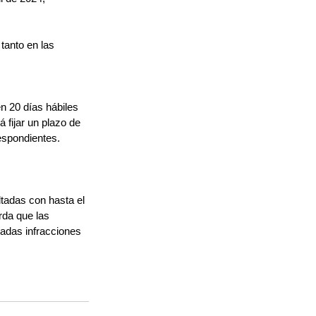
tanto en las 
 20 días hábiles 
fijar un plazo de 
espondientes. 
tadas con hasta el 
rda que las 
radas infracciones 