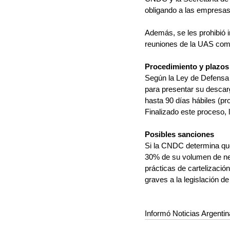
obligando a las empresas 
Además, se les prohibió i
reuniones de la UAS como
Procedimiento y plazos
Según la Ley de Defensa 
para presentar su descar
hasta 90 días hábiles (pr
Finalizado este proceso, 
Posibles sanciones
Si la CNDC determina que
30% de su volumen de nego
prácticas de cartelización
graves a la legislación d
Informó Noticias Argenti