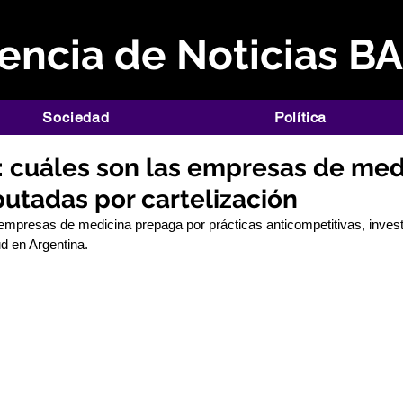
ncia de Noticias B
Sociedad
Política
: cuáles son las empresas de med
utadas por cartelización
mpresas de medicina prepaga por prácticas anticompetitivas, invest
ud en Argentina.