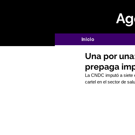
Age
Inicio
Una por una
prepaga imp
La CNDC imputó a siete e
cartel en el sector de sal