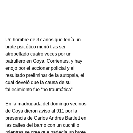
Un hombre de 37 años que tenía un 
brote psicótico murió tras ser 
atropellado cuatro veces por un 
patrullero en Goya, Corrientes, y hay 
enojo por el accionar policial y el 
resultado preliminar de la autopsia, el 
cual develó que la causa de su 
fallecimiento fue “no traumática”.
En la madrugada del domingo vecinos 
de Goya dieron aviso al 911 por la 
presencia de Carlos Andrés Bartlett en 
las calles del barrio con un cuchillo 
mientras se cree que padecía un brote 