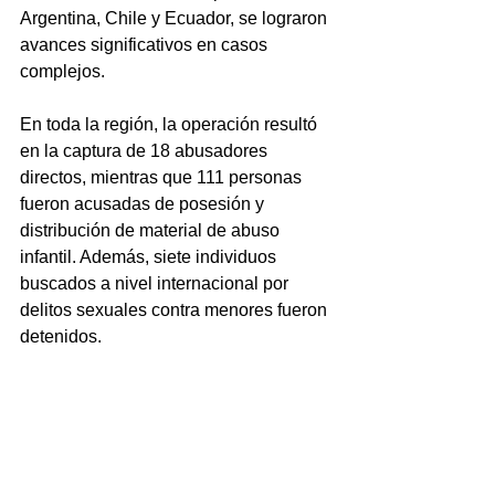
Argentina, Chile y Ecuador, se lograron 
avances significativos en casos 
complejos. 
En toda la región, la operación resultó 
en la captura de 18 abusadores 
directos, mientras que 111 personas 
fueron acusadas de posesión y 
distribución de material de abuso 
infantil. Además, siete individuos 
buscados a nivel internacional por 
delitos sexuales contra menores fueron 
detenidos.
El material incautado en los 
allanamientos abre nuevas líneas de 
investigación, y las autoridades 
continúan trabajando para identificar a 