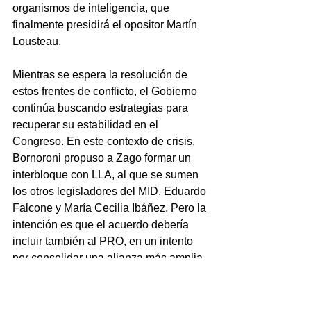
organismos de inteligencia, que 
finalmente presidirá el opositor Martín 
Lousteau.
Mientras se espera la resolución de 
estos frentes de conflicto, el Gobierno 
continúa buscando estrategias para 
recuperar su estabilidad en el 
Congreso. En este contexto de crisis, 
Bornoroni propuso a Zago formar un 
interbloque con LLA, al que se sumen 
los otros legisladores del MID, Eduardo 
Falcone y María Cecilia Ibáñez. Pero la 
intención es que el acuerdo debería 
incluir también al PRO, en un intento 
por consolidar una alianza más amplia 
y efectiva en el parlamento.
“Hoy tuve una reunión con el diputado 