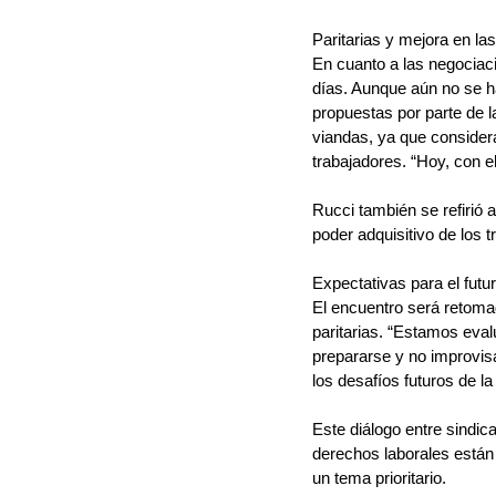
Paritarias y mejora en la
En cuanto a las negociaci
días. Aunque aún no se ha
propuestas por parte de l
viandas, ya que considera
trabajadores. “Hoy, con e
Rucci también se refirió 
poder adquisitivo de los 
Expectativas para el futu
El encuentro será retoma
paritarias. “Estamos eval
prepararse y no improvisa
los desafíos futuros de la 
Este diálogo entre sindic
derechos laborales están 
un tema prioritario.