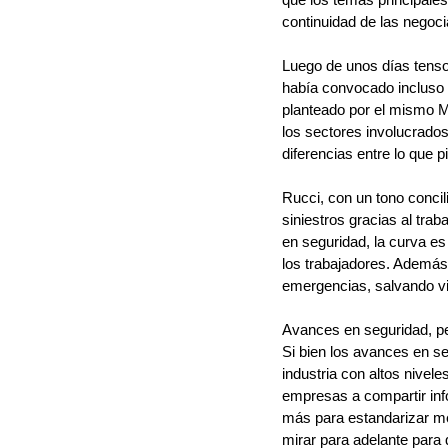
continuidad de las negoci
Luego de unos días tensos
había convocado incluso 
planteado por el mismo M
los sectores involucrado
diferencias entre lo que 
Rucci, con un tono concil
siniestros gracias al tra
en seguridad, la curva e
los trabajadores. Además,
emergencias, salvando vid
Avances en seguridad, p
Si bien los avances en s
industria con altos nivele
empresas a compartir inf
más para estandarizar med
mirar para adelante para 