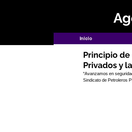
Age
Inicio
Principio d
Privados y 
“Avanzamos en seguridad,
Sindicato de Petroleros 