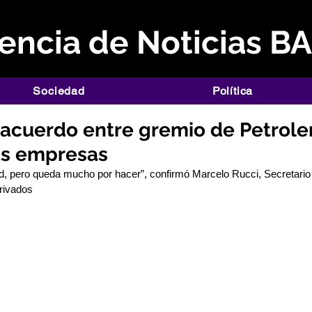
ncia de Noticias B
Sociedad
Política
e acuerdo entre gremio de Petrole
las empresas
 pero queda mucho por hacer”, confirmó Marcelo Rucci, Secretario 
Privados