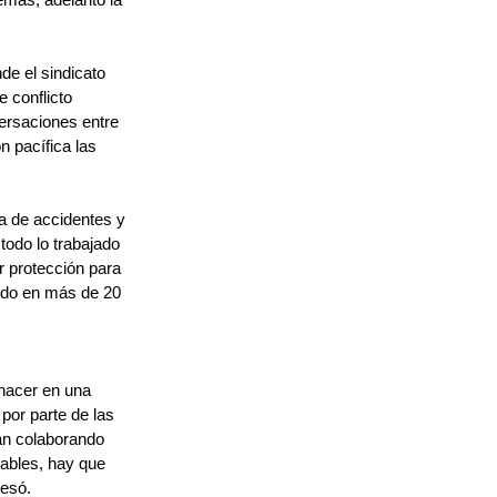
de el sindicato 
 conflicto 
ersaciones entre 
 pacífica las 
a de accidentes y 
todo lo trabajado 
 protección para 
nido en más de 20 
hacer en una 
 por parte de las 
án colaborando 
ables, hay que 
resó.