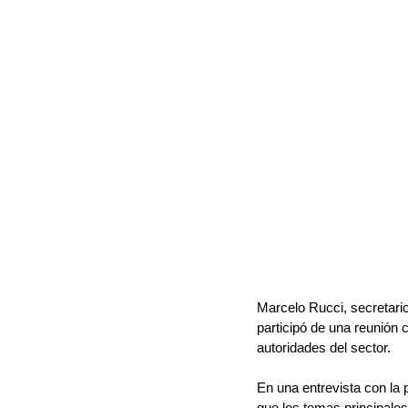
Marcelo Rucci, secretari
participó de una reunión 
autoridades del sector. 
En una entrevista con la 
que los temas principales 