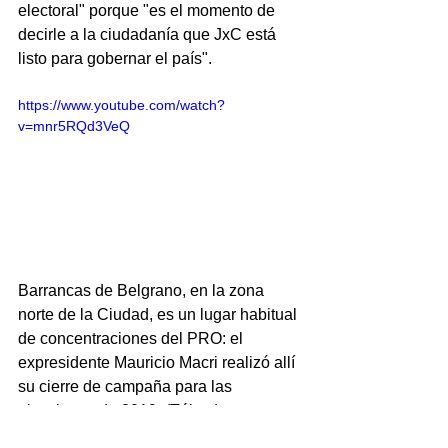
electoral" porque "es el momento de 
decirle a la ciudadanía que JxC está 
listo para gobernar el país".
https://www.youtube.com/watch?
v=mnr5RQd3VeQ
Barrancas de Belgrano, en la zona 
norte de la Ciudad, es un lugar habitual 
de concentraciones del PRO: el 
expresidente Mauricio Macri realizó allí 
su cierre de campaña para las 
elecciones de 2019. (Télam)