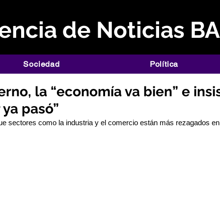
ncia de Noticias B
Sociedad
Política
erno, la “economía va bien” e insi
 ya pasó”
ue sectores como la industria y el comercio están más rezagados en 