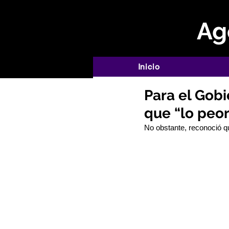
Age
Inicio
Para el Gobi
que “lo peor
No obstante, reconoció q