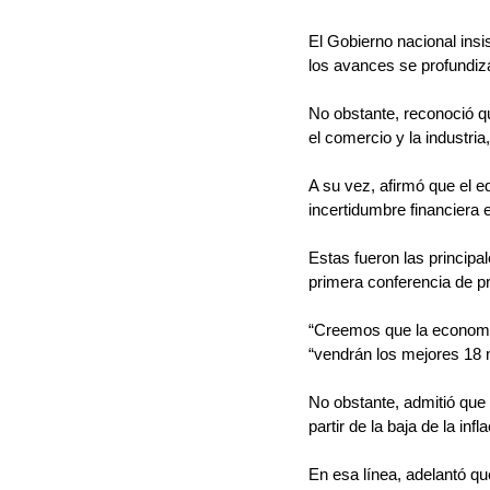
El Gobierno nacional insi
los avances se profundizar
No obstante, reconoció q
el comercio y la industri
A su vez, afirmó que el e
incertidumbre financiera 
Estas fueron las principa
primera conferencia de pr
“Creemos que la economía
“vendrán los mejores 18 
No obstante, admitió que 
partir de la baja de la inf
En esa línea, adelantó que