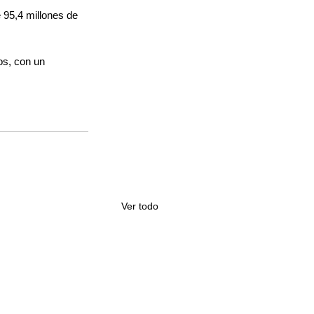
 95,4 millones de 
os, con un 
Ver todo