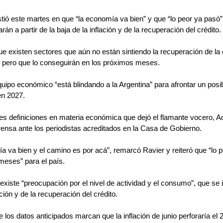
stió este martes en que “la economía va bien” y que “lo peor ya pasó”
án a partir de la baja de la inflación y de la recuperación del crédito.
ue existen sectores que aún no están sintiendo la recuperación de l
a, pero que lo conseguirán en los próximos meses.
quipo económico “está blindando a la Argentina” para afrontar un posi
en 2027.
les definiciones en materia económica que dejó el flamante vocero, Ad
ensa ante los periodistas acreditados en la Casa de Gobierno.
 va bien y el camino es por acá”, remarcó Ravier y reiteró que “lo p
meses” para el país.
existe “preocupación por el nivel de actividad y el consumo”, que se 
lación y de la recuperación del crédito.
 los datos anticipados marcan que la inflación de junio perforaría el 