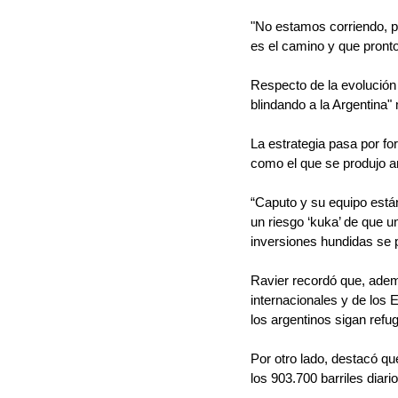
"No estamos corriendo, p
es el camino y que pronto 
Respecto de la evolución 
blindando a la Argentina"
La estrategia pasa por fo
como el que se produjo an
“Caputo y su equipo están
un riesgo ‘kuka’ de que u
inversiones hundidas se p
Ravier recordó que, adem
internacionales y de los
los argentinos sigan refu
Por otro lado, destacó q
los 903.700 barriles diar