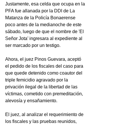
Justamente, esa celda que ocupa en la 
PFA fue allanada por la DDI de La 
Matanza de la Policía Bonaerense 
poco antes de la medianoche de este 
sábado, luego de que el nombre de 'El 
Señor Jota’ ingresara al expediente al 
ser marcado por un testigo.
Ahora, el juez Pinos Guevara, aceptó 
el pedido de los fiscales del caso para 
que quede detenido como coautor del 
triple femicidio agravado por la 
privación ilegal de la libertad de las 
víctimas, cometido con premeditación, 
alevosía y ensañamiento.
El juez, al analizar el requerimiento de 
los fiscales y las pruebas reunidos, 
sostuvo que “existen elementos 