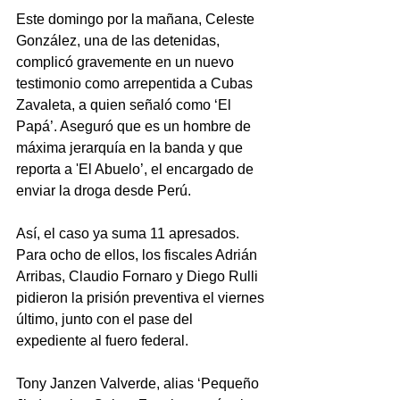
Este domingo por la mañana, Celeste 
González, una de las detenidas, 
complicó gravemente en un nuevo 
testimonio como arrepentida a Cubas 
Zavaleta, a quien señaló como ‘El 
Papá’. Aseguró que es un hombre de 
máxima jerarquía en la banda y que 
reporta a 'El Abuelo’, el encargado de 
enviar la droga desde Perú.
Así, el caso ya suma 11 apresados. 
Para ocho de ellos, los fiscales Adrián 
Arribas, Claudio Fornaro y Diego Rulli 
pidieron la prisión preventiva el viernes 
último, junto con el pase del 
expediente al fuero federal.
Tony Janzen Valverde, alias ‘Pequeño 