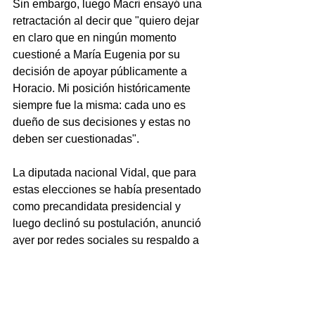
Sin embargo, luego Macri ensayó una 
retractación al decir que "quiero dejar 
en claro que en ningún momento 
cuestioné a María Eugenia por su 
decisión de apoyar públicamente a 
Horacio. Mi posición históricamente 
siempre fue la misma: cada uno es 
dueño de sus decisiones y estas no 
deben ser cuestionadas".
La diputada nacional Vidal, que para 
estas elecciones se había presentado 
como precandidata presidencial y 
luego declinó su postulación, anunció 
ayer por redes sociales su respaldo a 
Larreta.
"Voto a Horacio porque estoy 
convencida de que hoy es lo mejor 