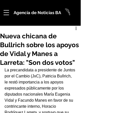
Agencia de Noticias BA
Nueva chicana de
Bullrich sobre los apoyos
de Vidal y Manes a
Larreta: "Son dos votos"
La precandidata a presidente de Juntos 
por el Cambio (JxC), Patricia Bullrich, 
le restó importancia a los apoyos 
expresados públicamente por los 
diputados nacionales María Eugenia 
Vidal y Facundo Manes en favor de su 
contrincante interno, Horacio 
Rodríguez Larreta, y sostuvo que su 