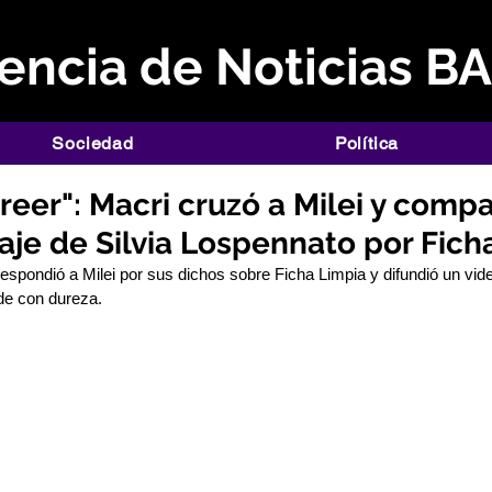
ncia de Noticias B
Sociedad
Política
eer": Macri cruzó a Milei y compa
je de Silvia Lospennato por Fich
respondió a Milei por sus dichos sobre Ficha Limpia y difundió un vide
de con dureza.