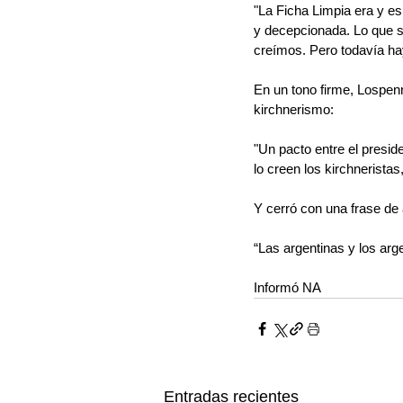
"La Ficha Limpia era y e
y decepcionada. Lo que sí 
creímos. Pero todavía hay
En un tono firme, Lospen
kirchnerismo:
"Un pacto entre el presi
lo creen los kirchneristas
Y cerró con una frase de al
“Las argentinas y los arg
Informó NA
Entradas recientes