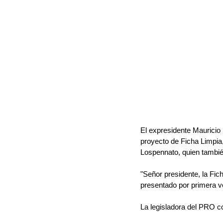
El expresidente Mauricio 
proyecto de Ficha Limpia, 
Lospennato, quien también
"Señor presidente, la Fi
presentado por primera v
La legisladora del PRO c