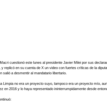
Macri cuestionó este lunes al presidente Javier Milei por sus declara
y replicó en su cuenta de X un video con fuertes críticas de la diputa
 salió a desmentir al mandatario libertario.
cha Limpia no era un proyecto suyo, tampoco era un proyecto mío, au
ez en 2016 y lo haya representado ininterrumpidamente desde enton
ontinuó: