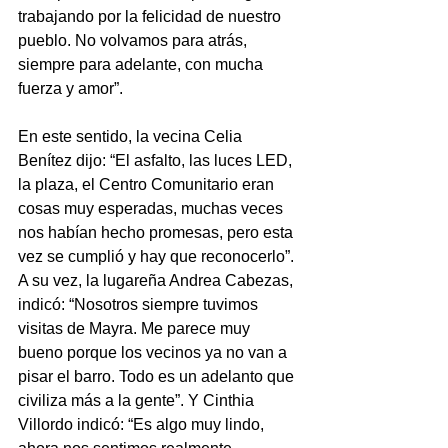
trabajando por la felicidad de nuestro 
pueblo. No volvamos para atrás, 
siempre para adelante, con mucha 
fuerza y amor”.
En este sentido, la vecina Celia 
Benítez dijo: “El asfalto, las luces LED, 
la plaza, el Centro Comunitario eran 
cosas muy esperadas, muchas veces 
nos habían hecho promesas, pero esta 
vez se cumplió y hay que reconocerlo”. 
A su vez, la lugareña Andrea Cabezas, 
indicó: “Nosotros siempre tuvimos 
visitas de Mayra. Me parece muy 
bueno porque los vecinos ya no van a 
pisar el barro. Todo es un adelanto que 
civiliza más a la gente”. Y Cinthia 
Villordo indicó: “Es algo muy lindo, 