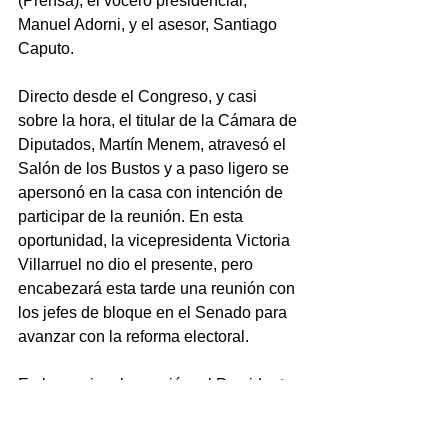
(Prensa); el vocero presidencial, 
Manuel Adorni, y el asesor, Santiago 
Caputo. 
Directo desde el Congreso, y casi 
sobre la hora, el titular de la Cámara de 
Diputados, Martín Menem, atravesó el 
Salón de los Bustos y a paso ligero se 
apersonó en la casa con intención de 
participar de la reunión. En esta 
oportunidad, la vicepresidenta Victoria 
Villarruel no dio el presente, pero 
encabezará esta tarde una reunión con 
los jefes de bloque en el Senado para 
avanzar con la reforma electoral. 
En la previa a la reunión, el Presidente 
dedicó varios minutos a reflexionar 
acerca de las denuncias contra el 