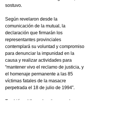
sostuvo.
Según revelaron desde la 
comunicación de la mutual, la 
declaración que firmarán los 
representantes provinciales 
contemplará su voluntad y compromiso 
para denunciar la impunidad en la 
causa y realizar actividades para 
“mantener vivo el reclamo de justicia, y 
el homenaje permanente a las 85 
víctimas fatales de la masacre 
perpetrada el 18 de julio de 1994”.
También, el llamado a “emprender 
iniciativas que promuevan la paz, la 
defensa de los derechos humanos, la 
convivencia en la diversidad, y que 