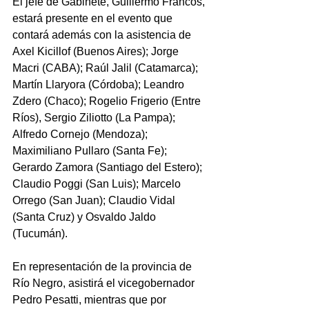
El jefe de Gabinete, Guillermo Francos, 
estará presente en el evento que 
contará además con la asistencia de 
Axel Kicillof (Buenos Aires); Jorge 
Macri (CABA); Raúl Jalil (Catamarca); 
Martín Llaryora (Córdoba); Leandro 
Zdero (Chaco); Rogelio Frigerio (Entre 
Ríos), Sergio Ziliotto (La Pampa); 
Alfredo Cornejo (Mendoza); 
Maximiliano Pullaro (Santa Fe); 
Gerardo Zamora (Santiago del Estero); 
Claudio Poggi (San Luis); Marcelo 
Orrego (San Juan); Claudio Vidal 
(Santa Cruz) y Osvaldo Jaldo 
(Tucumán).
En representación de la provincia de 
Río Negro, asistirá el vicegobernador 
Pedro Pesatti, mientras que por 