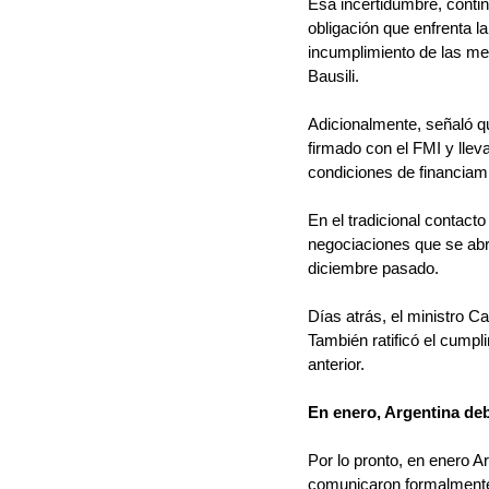
Esa incertidumbre, conti
obligación que enfrenta la
incumplimiento de las me
Bausili.
Adicionalmente, señaló qu
firmado con el FMI y llev
condiciones de financiami
En el tradicional contact
negociaciones que se abri
diciembre pasado.
Días atrás, el ministro C
También ratificó el cump
anterior.
En enero, Argentina de
Por lo pronto, en enero A
comunicaron formalmente,