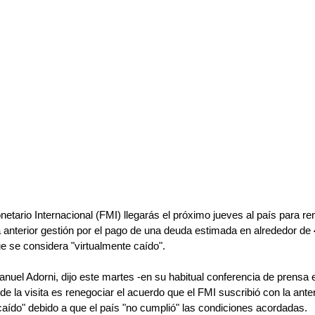
tario Internacional (FMI) llegarás el próximo jueves al país para ren
 anterior gestión por el pago de una deuda estimada en alrededor de 
e se considera "virtualmente caído".
anuel Adorni, dijo este martes -en su habitual conferencia de prensa
de la visita es renegociar el acuerdo que el FMI suscribió con la ante
caído" debido a que el país "no cumplió" las condiciones acordadas.