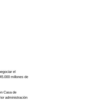
egociar el 
45.000 millones de 
 en Casa de 
rior administración 