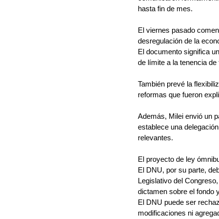
hasta fin de mes.
El viernes pasado comenz
desregulación de la econo
El documento significa un
de límite a la tenencia de
También prevé la flexibili
reformas que fueron expli
Además, Milei envió un p
establece una delegación 
relevantes.
El proyecto de ley ómnibu
El DNU, por su parte, de
Legislativo del Congreso
dictamen sobre el fondo 
El DNU puede ser rechaza
modificaciones ni agrega