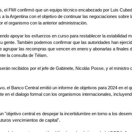
es, el FMI confirmó que un equipo técnico encabezado por Luis Cubed
 a la Argentina con el objetivo de continuar las negociaciones sobre l
 el organismo con la anterior administración.
siendo apoyar los esfuerzos en curso para restablecer la estabilidad
 su gente. También podemos confirmar que las autoridades han ejerci
agrupar las recompras que vencen en enero y abonarlas a finales d
nte la consulta de Télam.
serán recibidos por el jefe de Gabinete, Nicolás Posse, y el ministro
vo, el Banco Central emitió un informe de objetivos para 2024 en el q
e en el dialogo formal con los organismos internacionales, incluyend
n "objetivo central es despejar la incertidumbre en torno a los dese
uturos vencimientos de capital".