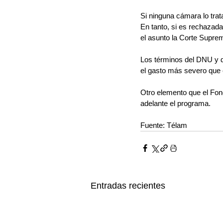
Si ninguna cámara lo trat
En tanto, si es rechazad
el asunto la Corte Supre
Los términos del DNU y de
el gasto más severo que e
Otro elemento que el Fond
adelante el programa.
Fuente: Télam
Entradas recientes