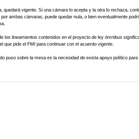
a, quedará vigente. Si una cámara lo acepta y la otra lo rechaza, cont
a por ambas cámaras, puede quedar nula, o bien eventualmente podrí
ma.
 los lineamientos contenidos en el proyecto de ley ómnibus significa
l que pide el FMI para continuar con el acuerdo vigente.
o puso sobre la mesa es la necesidad de exista apoyo político para 