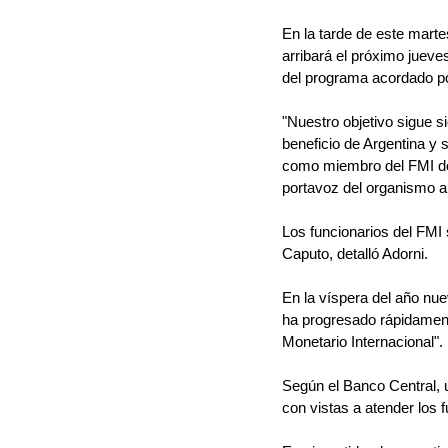
En la tarde de este mart
arribará el próximo jueves
del programa acordado por
"Nuestro objetivo sigue 
beneficio de Argentina y
como miembro del FMI de 
portavoz del organismo a
Los funcionarios del FMI 
Caputo, detalló Adorni.
En la víspera del año nue
ha progresado rápidament
Monetario Internacional".
Según el Banco Central, u
con vistas a atender los f