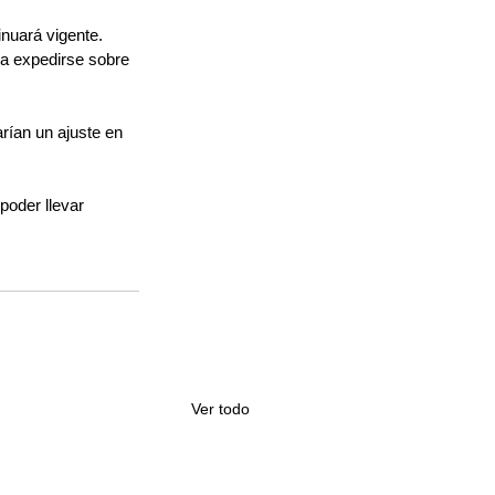
inuará vigente.
a expedirse sobre 
rían un ajuste en 
poder llevar 
Ver todo