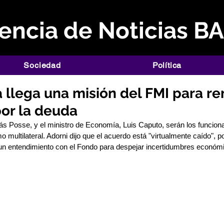
ncia de Noticias B
Sociedad
Política
 llega una misión del FMI para re
por la deuda
lás Posse, y el ministro de Economía, Luis Caputo, serán los funciona
o multilateral. Adorni dijo que el acuerdo está "virtualmente caído", po
n entendimiento con el Fondo para despejar incertidumbres económ