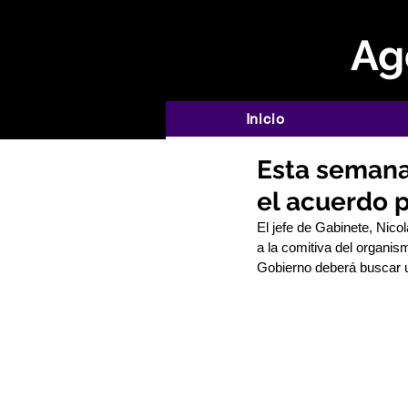
Age
Inicio
Esta semana
el acuerdo 
El jefe de Gabinete, Nico
a la comitiva del organism
Gobierno deberá buscar u