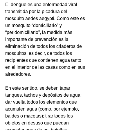
El dengue es una enfermedad viral 
transmitida por la picadura del 
mosquito aedes aegypti. Como este es 
un mosquito “domiciliario” y 
“peridomiciliario”, la medida más 
importante de prevención es la 
eliminación de todos los criaderos de 
mosquitos, es decir, de todos los 
recipientes que contienen agua tanto 
en el interior de las casas como en sus 
alrededores.
En este sentido, se deben tapar 
tanques, tachos y depósitos de agua; 
dar vuelta todos los elementos que 
acumulen agua (como, por ejemplo, 
baldes o macetas); tirar todos los 
objetos en desuso que puedan 
acumular agua (latas, botellas, 