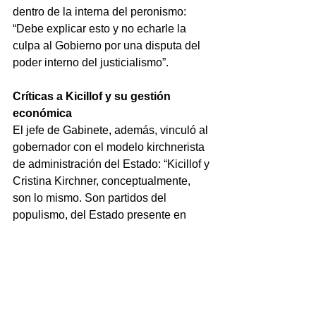
dentro de la interna del peronismo: 
“Debe explicar esto y no echarle la 
culpa al Gobierno por una disputa del 
poder interno del justicialismo”.
Críticas a Kicillof y su gestión 
económica
El jefe de Gabinete, además, vinculó al 
gobernador con el modelo kirchnerista 
de administración del Estado: “Kicillof y 
Cristina Kirchner, conceptualmente, 
son lo mismo. Son partidos del 
populismo, del Estado presente en 
todo, gastando sumas increíbles en 
mantener aparatos políticos con poca 
eficiencia".
Asimismo, recordó la gestión de Kicillof 