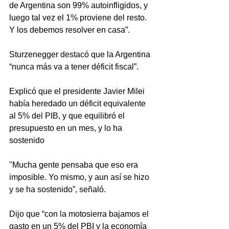
de Argentina son 99% autoinfligidos, y 
luego tal vez el 1% proviene del resto. 
Y los debemos resolver en casa”.
Sturzenegger destacó que la Argentina 
“nunca más va a tener déficit fiscal”. 
Explicó que el presidente Javier Milei 
había heredado un déficit equivalente 
al 5% del PIB, y que equilibró el 
presupuesto en un mes, y lo ha 
sostenido
"Mucha gente pensaba que eso era 
imposible. Yo mismo, y aun así se hizo 
y se ha sostenido”, señaló. 
Dijo que “con la motosierra bajamos el 
gasto en un 5% del PBI y la economía 