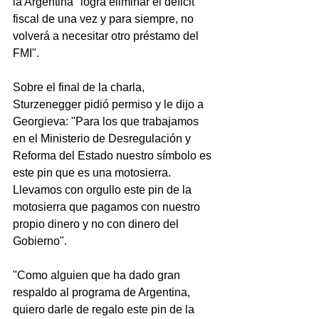
la Argentina "logra eliminar el déficit 
fiscal de una vez y para siempre, no 
volverá a necesitar otro préstamo del 
FMI".
Sobre el final de la charla, 
Sturzenegger pidió permiso y le dijo a 
Georgieva: "Para los que trabajamos 
en el Ministerio de Desregulación y 
Reforma del Estado nuestro símbolo es 
este pin que es una motosierra. 
Llevamos con orgullo este pin de la 
motosierra que pagamos con nuestro 
propio dinero y no con dinero del 
Gobierno".
"Como alguien que ha dado gran 
respaldo al programa de Argentina, 
quiero darle de regalo este pin de la 