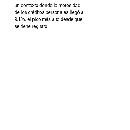
un contexto donde la morosidad 
de los créditos personales llegó al 
9,1%, el pico más alto desde que 
se tiene registro.
El Impacto de los Precios Relativos
El informe explica que esta presión 
sobre la clase media se debe, en parte, 
al cambio de precios relativos por la 
quita de subsidios. Los gastos en 
servicios (agua, gas, electricidad) 
representaban el 4% de un salario 
mediano en noviembre de 2023, pero 
en 2025 pasaron a representar el 11% 
del mismo salario.
Fuente: NA