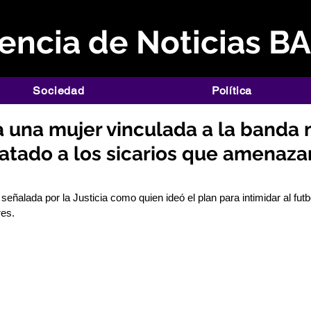
ncia de Noticias B
Sociedad
Política
a una mujer vinculada a la banda
atado a los sicarios que amenaza
eñalada por la Justicia como quien ideó el plan para intimidar al futbo
res.