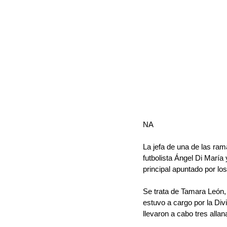
NA
La jefa de una de las ra
futbolista Ángel Di María 
principal apuntado por los
Se trata de Tamara León, 
estuvo a cargo por la Div
llevaron a cabo tres alla