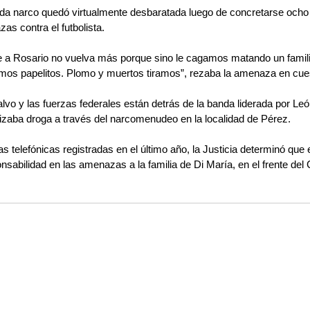
da narco quedó virtualmente desbaratada luego de concretarse ocho
as contra el futbolista.
ue a Rosario no vuelva más porque sino le cagamos matando un familiar
ramos papelitos. Plomo y muertos tiramos”, rezaba la amenaza en cue
Calvo y las fuerzas federales están detrás de la banda liderada por L
zaba droga a través del narcomenudeo en la localidad de Pérez.
 telefónicas registradas en el último año, la Justicia determinó que
sabilidad en las amenazas a la familia de Di María, en el frente del