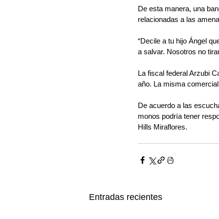
De esta manera, una ban
relacionadas a las amenaz
“Decile a tu hijo Ángel q
a salvar. Nosotros no ti
La fiscal federal Arzubi 
año. La misma comerciali
De acuerdo a las escuchas
monos podría tener respon
Hills Miraflores. 
Entradas recientes