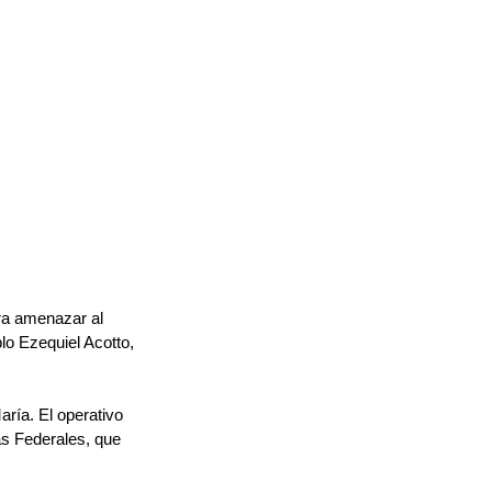
ra amenazar al 
lo Ezequiel Acotto, 
ría. El operativo 
as Federales, que 