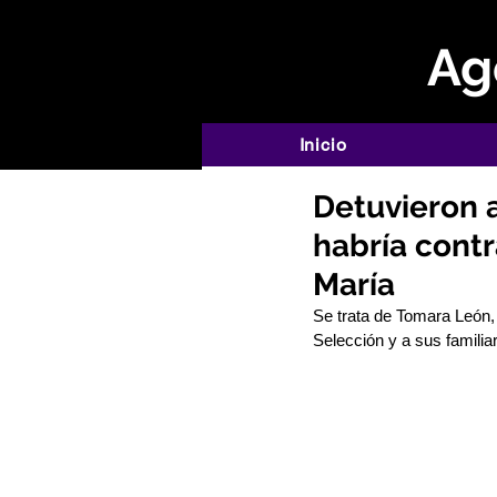
Age
Inicio
Detuvieron 
habría contr
María
Se trata de Tomara León, s
Selección y a sus familia