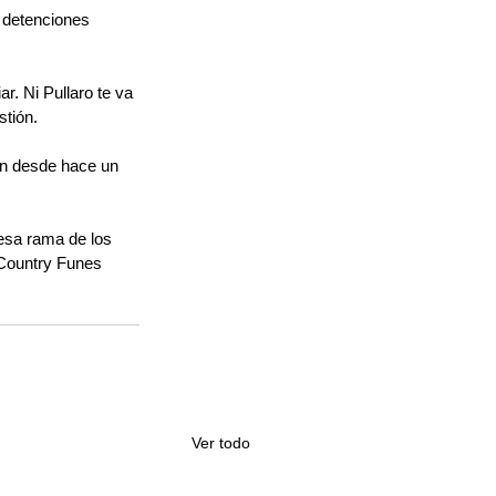
 detenciones 
. Ni Pullaro te va 
stión.
eón desde hace un 
 esa rama de los 
 Country Funes 
Ver todo