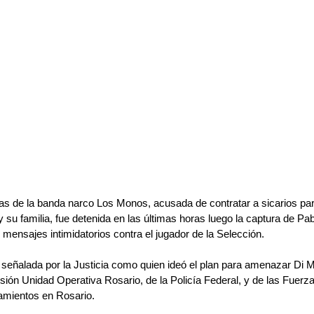
mas de la banda narco Los Monos, acusada de contratar a sicarios pa
y su familia, fue detenida en las últimas horas luego la captura de Pab
 mensajes intimidatorios contra el jugador de la Selección. 
señalada por la Justicia como quien ideó el plan para amenazar Di Ma
isión Unidad Operativa Rosario, de la Policía Federal, y de las Fuerz
namientos en Rosario.