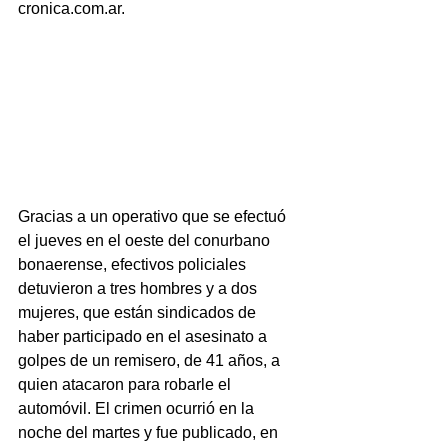
cronica.com.ar.
Gracias a un operativo que se efectuó 
el jueves en el oeste del conurbano 
bonaerense, efectivos policiales 
detuvieron a tres hombres y a dos 
mujeres, que están sindicados de 
haber participado en el asesinato a 
golpes de un remisero, de 41 años, a 
quien atacaron para robarle el 
automóvil. El crimen ocurrió en la 
noche del martes y fue publicado, en 