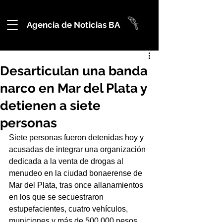
Agencia de Noticias BA
Desarticulan una banda
narco en Mar del Plata y
detienen a siete
personas
Siete personas fueron detenidas hoy y 
acusadas de integrar una organización 
dedicada a la venta de drogas al 
menudeo en la ciudad bonaerense de 
Mar del Plata, tras once allanamientos 
en los que se secuestraron 
estupefacientes, cuatro vehículos, 
municiones y más de 500.000 pesos, 