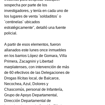
sospecha por parte de los 
investigadores, y tenía en cada uno de 
los lugares de venta ´soldaditos´ o 
´centinelas´ ubicados 
estratégicamente", detalló una fuente 
policial.
A partir de esos elementos, fueron 
allanados este lunes once inmuebles 
en los barrios López de Gomara, Villa 
Primera, Zacagnini y Libertad 
marplatenses, con intervención de más 
de 60 efectivos de las Delegaciones de 
Drogas Ilícitas local, de Balcarce, 
Necochea, Azul, Dolores y 
Chascomús, personal de Infantería, 
Grupo de Apoyo Departamental, 
Dirección Departamental de 