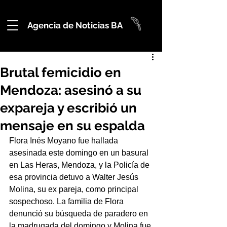
Agencia de Noticias BA
Brutal femicidio en
Mendoza: asesinó a su
expareja y escribió un
mensaje en su espalda
Flora Inés Moyano fue hallada 
asesinada este domingo en un basural 
en Las Heras, Mendoza, y la Policía de 
esa provincia detuvo a Walter Jesús 
Molina, su ex pareja, como principal 
sospechoso. La familia de Flora 
denunció su búsqueda de paradero en 
la madrugada del domingo y Molina fue 