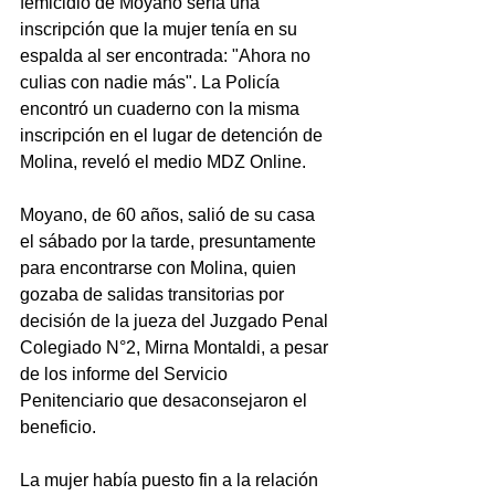
femicidio de Moyano sería una 
inscripción que la mujer tenía en su 
espalda al ser encontrada: "Ahora no 
culias con nadie más". La Policía 
encontró un cuaderno con la misma 
inscripción en el lugar de detención de 
Molina, reveló el medio MDZ Online. 
Moyano, de 60 años, salió de su casa 
el sábado por la tarde, presuntamente 
para encontrarse con Molina, quien 
gozaba de salidas transitorias por 
decisión de la jueza del Juzgado Penal 
Colegiado N°2, Mirna Montaldi, a pesar 
de los informe del Servicio 
Penitenciario que desaconsejaron el 
beneficio. 
La mujer había puesto fin a la relación 