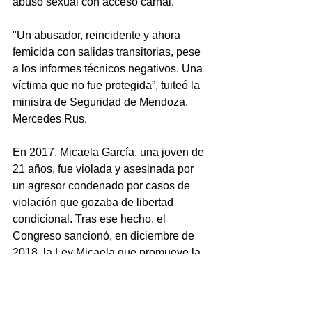
abuso sexual con acceso carnal.
"Un abusador, reincidente y ahora 
femicida con salidas transitorias, pese 
a los informes técnicos negativos. Una 
víctima que no fue protegida”, tuiteó la 
ministra de Seguridad de Mendoza, 
Mercedes Rus.
En 2017, Micaela García, una joven de 
21 años, fue violada y asesinada por 
un agresor condenado por casos de 
violación que gozaba de libertad 
condicional. Tras ese hecho, el 
Congreso sancionó, en diciembre de 
2018, la Ley Micaela que promueve la 
formación en violencia de género en 
todos los poderes del Estado.