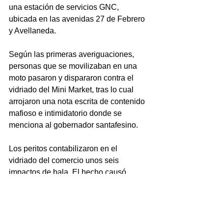
una estación de servicios GNC, 
ubicada en las avenidas 27 de Febrero 
y Avellaneda.
Según las primeras averiguaciones, 
personas que se movilizaban en una 
moto pasaron y dispararon contra el 
vidriado del Mini Market, tras lo cual 
arrojaron una nota escrita de contenido 
mafioso e intimidatorio donde se 
menciona al gobernador santafesino.
Los peritos contabilizaron en el 
vidriado del comercio unos seis 
impactos de bala. El hecho causó 
pánico entre los empleados y clientes, 
quienes resultaron ilesos, añadieron 
los informantes.