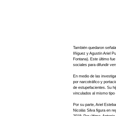
También quedaron señalad
Iñíguez y Agustín Ariel P
Fontana). Este último fue 
sociales para difundir ver
En medio de las investiga
por narcotráfico y porta
de estupefacientes. Su h
vinculados al mismo tipo 
Por su parte, Ariel Este
Nicolás Silva figura en r
2019. Por último, Antoni