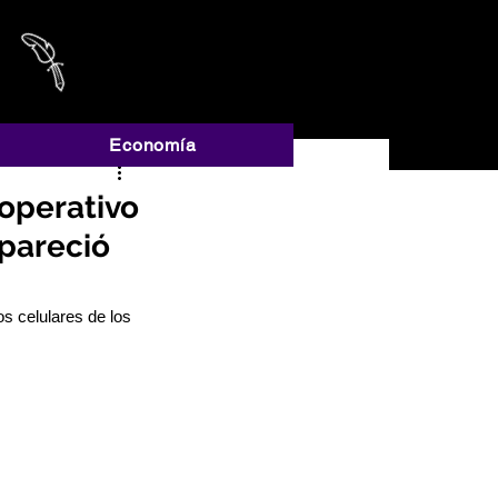
A
Economía
 operativo
apareció
s celulares de los 