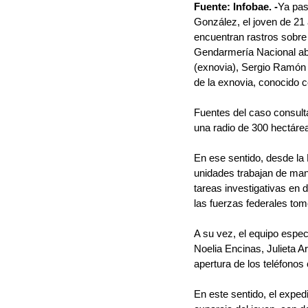
Fuente: Infobae. -
Ya pas
González, el joven de 21 
encuentran rastros sobre
Gendarmería Nacional abr
(exnovia), Sergio Ramón
de la exnovia, conocido
Fuentes del caso consulta
una radio de 300 hectárea
En ese sentido, desde la 
unidades trabajan de mane
tareas investigativas en 
las fuerzas federales tom
A su vez, el equipo espe
Noelia Encinas, Julieta 
apertura de los teléfonos 
En este sentido, el expedi