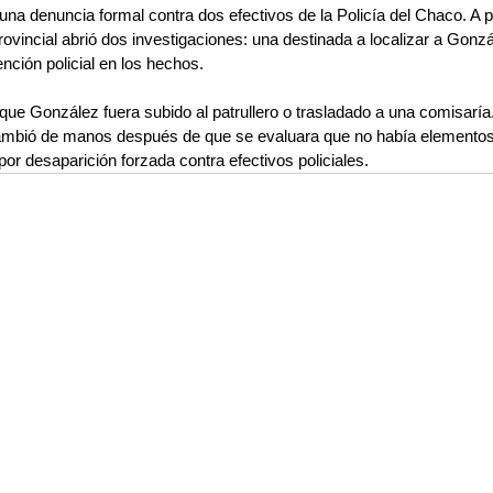
na denuncia formal contra dos efectivos de la Policía del Chaco. A pa
provincial abrió dos investigaciones: una destinada a localizar a Gonzá
nción policial en los hechos.
que González fuera subido al patrullero o trasladado a una comisaría.
cambió de manos después de que se evaluara que no había elementos 
or desaparición forzada contra efectivos policiales.