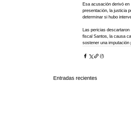
Esa acusación derivó en u
presentación, la justicia 
determinar si hubo interve
Las pericias descartaron 
fiscal Santos, la causa 
sostener una imputación p
Entradas recientes