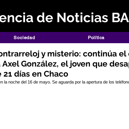
ncia de Noticias B
Sociedad
Política
trarreloj y misterio: continúa el
a Axel González, el joven que des
 21 días en Chaco
en la noche del 16 de mayo. Se aguarda por la apertura de los teléfono