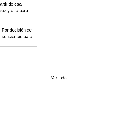
rtir de esa 
lez y otra para 
 Por decisión del 
suficientes para 
Ver todo