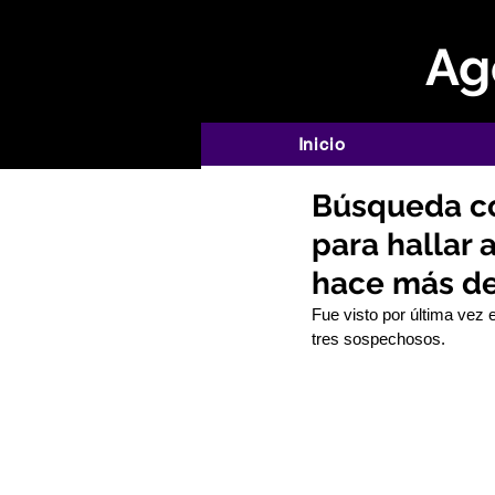
Age
Inicio
Búsqueda con
para hallar 
hace más de
Fue visto por última vez 
tres sospechosos.