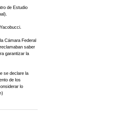
tro de Estudio 
al).
 Yacobucci.
 la Cámara Federal 
 reclamaban saber 
a garantizar la 
 se declare la 
ento de los 
onsiderar lo 
m)