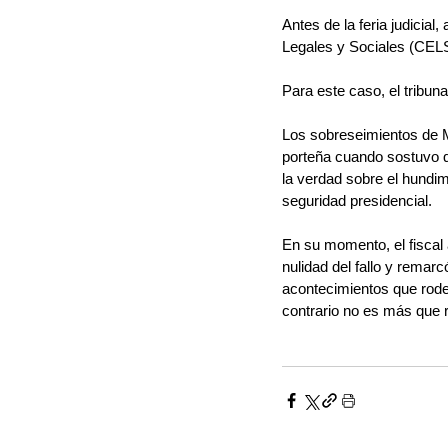
Antes de la feria judicia
Legales y Sociales (CELS)
Para este caso, el tribu
Los sobreseimientos de Ma
porteña cuando sostuvo q
la verdad sobre el hundim
seguridad presidencial.
En su momento, el fiscal 
nulidad del fallo y remar
acontecimientos que rode
contrario no es más que r