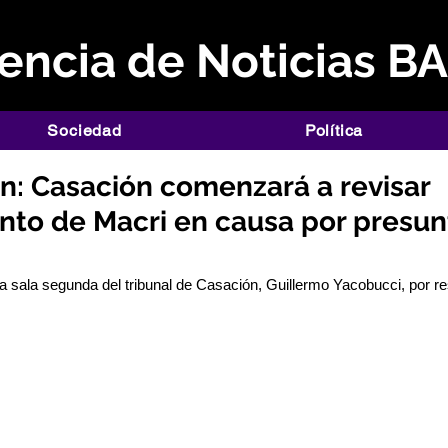
ncia de Noticias B
Sociedad
Política
n: Casación comenzará a revisar
nto de Macri en causa por presun
 la sala segunda del tribunal de Casación, Guillermo Yacobucci, por r