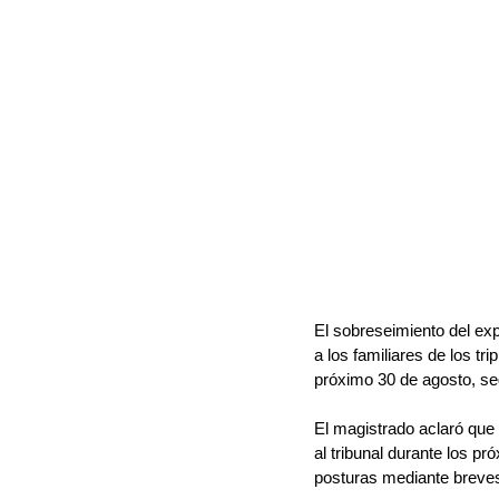
El sobreseimiento del exp
a los familiares de los t
próximo 30 de agosto, se
El magistrado aclaró que 
al tribunal durante los pr
posturas mediante breves