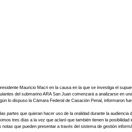
residente Mauricio Macri en la causa en la que se investiga el supues
ripulantes del submarino ARA San Juan comenzará a analizarse en una
gún lo dispuso la Cámara Federal de Casación Penal, informaron fuen
las partes que quieran hacer uso de la oralidad durante la audiencia 
óximos tres días a la vez que aclaró que también tienen la posibilidad 
 notas que pueden presentar a través del sistema de gestión informá