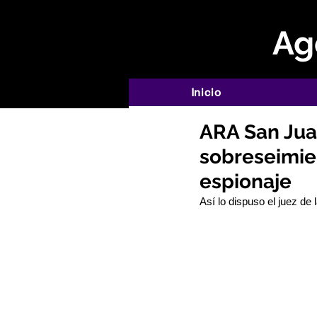
Age
Inicio
ARA San Jua
sobreseimie
espionaje
Así lo dispuso el juez de