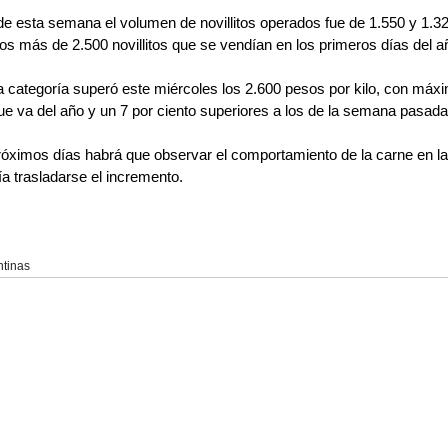
 de esta semana el volumen de novillitos operados fue de 1.550 y 1.3
os más de 2.500 novillitos que se vendían en los primeros días del a
 categoría superó este miércoles los 2.600 pesos por kilo, con máxi
ue va del año y un 7 por ciento superiores a los de la semana pasada
róximos días habrá que observar el comportamiento de la carne en la
a trasladarse el incremento.
ntinas