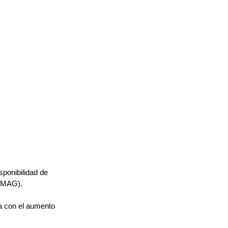
sponibilidad de 
 (MAG).
a con el aumento 