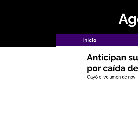
Age
Inicio
Anticipan su
por caída de
Cayó el volumen de novil