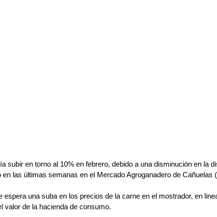
ía subir en torno al 10% en febrero, debido a una disminución en la di
ó en las últimas semanas en el Mercado Agroganadero de Cañuelas
 espera una suba en los precios de la carne en el mostrador, en line
l valor de la hacienda de consumo. 