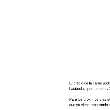
El precio de la carne podr
hacienda, que se observ
Para los próximos días se
que ya viene mostrando e