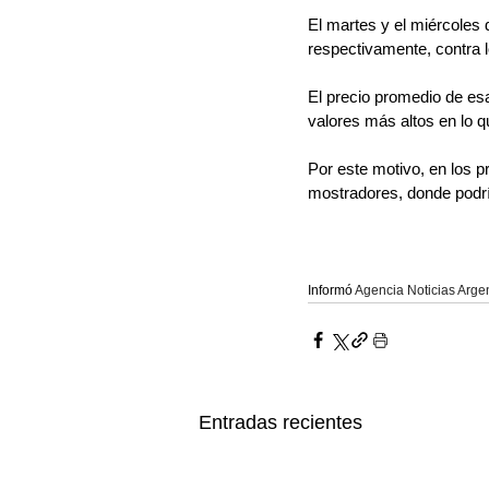
El martes y el miércoles
respectivamente, contra l
El precio promedio de esa
valores más altos en lo q
Por este motivo, en los p
mostradores, donde podrí
Informó 
Agencia Noticias Arge
Entradas recientes