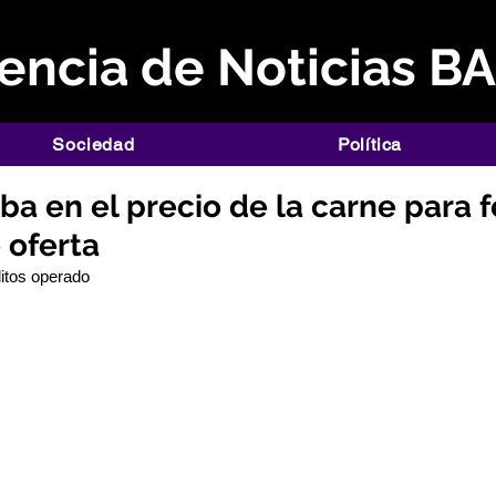
ncia de Noticias B
Sociedad
Política
ba en el precio de la carne para f
 oferta
litos operado