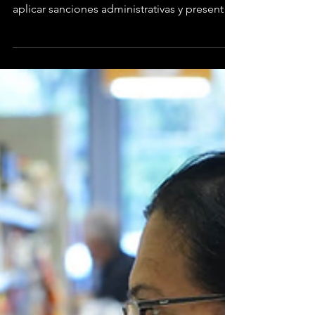
trabajadores a levantar el paro
que afecta a más de 100
barcos
Ordenaron la reanudación inmediata de las
tareas de navegación bajo la advertencia de
aplicar sanciones administrativas y presentar
denuncias penales.