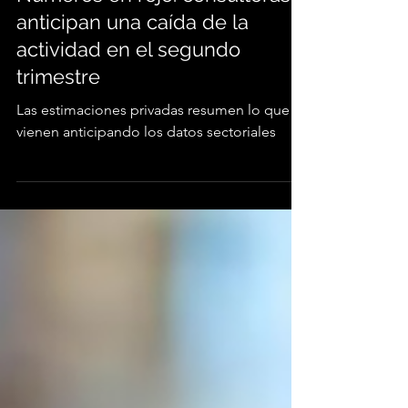
Números en rojo: consultoras
anticipan una caída de la
actividad en el segundo
trimestre
Las estimaciones privadas resumen lo que
vienen anticipando los datos sectoriales